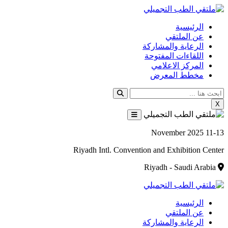
الرئيسية
عن الملتقي
الرعاية والمشاركة
اللقاءات المفتوحة
المركز الاعلامي
مخطط المعرض
X
11-13 November 2025
Riyadh Intl. Convention and Exhibition Center
Riyadh - Saudi Arabia
الرئيسية
عن الملتقي
الرعاية والمشاركة